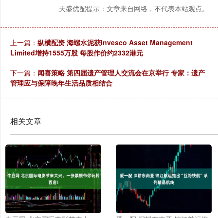
天盛优配提示：文章来自网络，不代表本站观点。
上一篇：
纵横配资 海螺水泥获Invesco Asset Management
Limited增持1555万股 每股作价约2332港元
下一篇：
闻喜策略 第四届遗产管理人交流会在京举行 专家：遗产
管理应与保障晚年生活品质相结合
相关文章