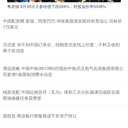
粤友钱 9月30日大参转债下跌028%，转股溢价率3338%
中国配资网 富瑞：阿里巴巴-W发换股债反映对前景信心 目标价
172港元
贝贝查 等不到中国订单后，特朗普无奈找上印度，不料又收到
两个坏消息
博远策略 中国中铁(601390)控股的中铁武汉电气化局集团有限公
司新增1条限制消费令信息
锦富优配 中国赴南苏丹（瓦乌）维和工兵分队圆满完成联合国
靶场修建任务获赞誉
易投投 商业银行密集推进不良资产转让