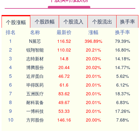
个股跌幅
个股流入
个股流出
换手率
个股涨幅
排名
名称
最新价
涨幅
换手率
1
N展芯
116.52
396.89%
79.39%
2
锐翔智能
110.02
20.21%
16.80%
3
志特新材
14.8
20.03%
14.18%
4
博腾股份
20.44
20.02%
14.77%
5
近岸蛋白
46.72
20.01%
5.62%
6
毕得医药
61.6
20.01%
6.12%
7
五洲医疗
83.62
20.01%
18.37%
8
耐科装备
49.67
20.01%
6.83%
9
一博科技
53.33
20.01%
17.26%
10
方邦股份
146.16
20.00%
7.68%