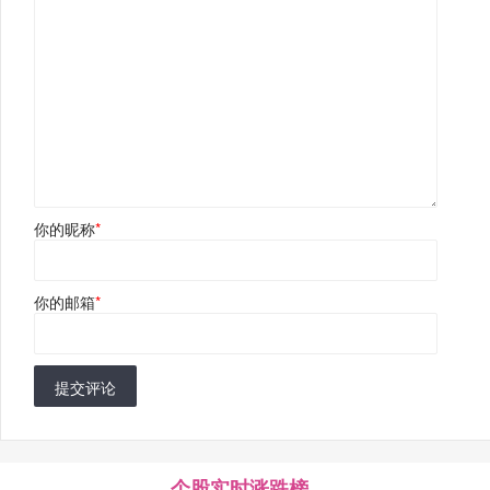
你的昵称
*
你的邮箱
*
提交评论
个股实时涨跌榜