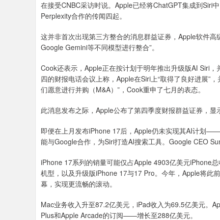
在接受CNBC采访时说。Apple已经将ChatGPT集成到Siri中
Perplexity合作的传闻四起。
这并非首次出现第三方整合的消息群益证券，Apple软件高级副总
Google Gemini等不同模型进行整合”。
Cook还表示，Apple正在按计划于明年推出升级版AI S
四的财报电话会议上称，Apple在Siri上“取得了良好进
们愿意进行并购（M&A）”，Cook重申了七月的表态。
此消息发布之际，Apple公布了第四季度财报群益证券，显
即便在上月发布iPhone 17后，Apple仍未实现其AI计划
能与Google合作，为Siri打造AI搜索工具。Google CEO S
iPhone 17系列的销量可能仅占Apple 4903亿美元iPho
机型，以及升级版iPhone 17与17 Pro。今年，Apple
幕，实现更流畅的滚动。
Mac业务收入升至87.2亿美元，iPad收入为69.5亿美元。Apple的
Plus和Apple Arcade的订阅——增长至288亿美元。