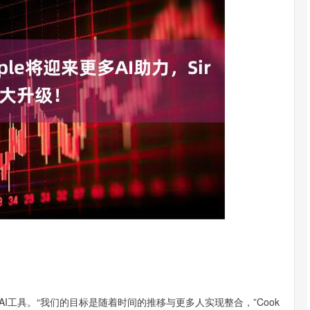
深证成指
14267.85
沪深3
157.73
1.12%
三方AI工具。“我们的目标是随着时间的推移与更多人实现整合，”Cook