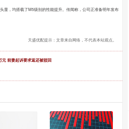
ision Pro头显，均搭载了M5级别的性能提升。传闻称，公司正准备明年发布
天盛优配提示：文章来自网络，不代表本站观点。
0万元 前妻起诉要求返还被驳回