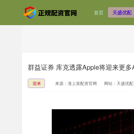
首页
天盛优配
群益证券 库克透露Apple将迎来更多A
迎来
来源：涨上策配资官网
网站：天盛优配