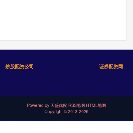
炒股配资公司
证券配资网
Powered by
天盛优配
RSS地图
HTML地图
Copyright
© 2013-2025