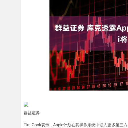
上证指数
3912.61
12.26
0.31%
群益证券
Tim Cook表示，Apple计划在其操作系统中嵌入更多第