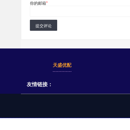
你的邮箱
*
提交评论
天盛优配
友情链接：