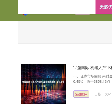
天盛优
首页
天盛优配
宝盈国际 机器人产业
一、证券市场回顾 南财金
0.45%，收于3858.13点
日期：03-1
宝盈国际