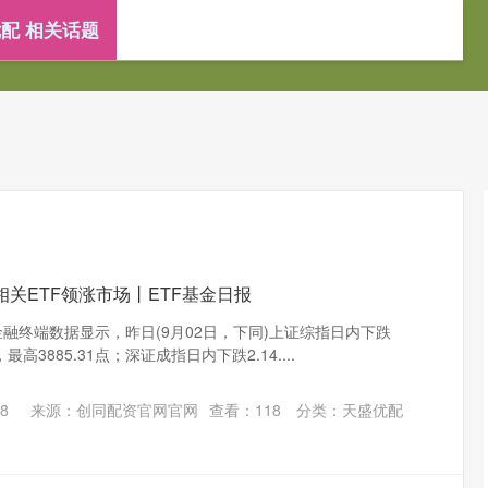
配 相关话题
炒股配资公司
证券配资网
配资门户网
相关ETF领涨市场丨ETF基金日报
融终端数据显示，昨日(9月02日，下同)上证综指日内下跌
，最高3885.31点；深证成指日内下跌2.14....
8
来源：创同配资官网官网
查看：
118
分类：
天盛优配