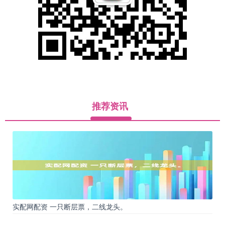
推荐资讯
实配网配资 一只断层票，二线龙头。