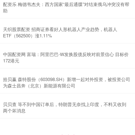
配资乐 梅德韦杰夫：西方国家“最后通牒”对结束俄乌冲突没有帮
助
天织股票配资 招商证券看好人形机器人产业趋势，机器人
ETF（562500）涨1.11%
中国配资网 富瑞：阿里巴巴-W发换股债反映对前景信心 目标价
172港元
拾贝赢 森特股份（603098.SH）新增一起对外投资，被投资公司
为森士昌奔（北京）新能源有限公司
贝贝查 等不到中国订单后，特朗普无奈找上印度，不料又收到
两个坏消息