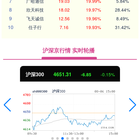
7
广哈通信
19.03
19.99%
5.84%
8
欣天科技
18.02
19.97%
28.44%
9
飞天诚信
12.56
19.96%
8.49%
10
任子行
7.16
19.93%
31.42%
沪深京行情 实时轮播
沪深300
4651.31
-6.85
-0.15%