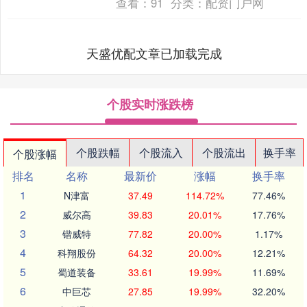
查看：
91
分类：
配资门户网
天盛优配文章已加载完成
个股实时涨跌榜
个股跌幅
个股流入
个股流出
换手率
个股涨幅
排名
名称
最新价
涨幅
换手率
1
N津富
37.49
114.72%
77.46%
2
威尔高
39.83
20.01%
17.76%
3
锴威特
77.82
20.00%
1.17%
4
科翔股份
64.32
20.00%
12.21%
5
蜀道装备
33.61
19.99%
11.69%
6
中巨芯
27.85
19.99%
32.20%