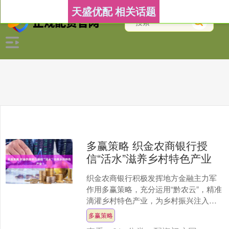
天盛优配 相关话题
多赢策略 织金农商银行授
信“活水”滋养乡村特色产业
织金农商银行积极发挥地方金融主力军
作用多赢策略，充分运用“黔农云”，精准
滴灌乡村特色产业，为乡村振兴注入持
续金融动力。推行“提前授信+线上用
多赢策略
款”模式，有效破解了....