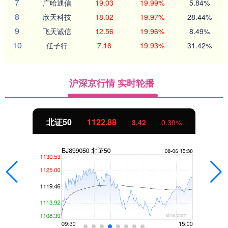
7
广哈通信
19.03
19.99%
5.84%
8
欣天科技
18.02
19.97%
28.44%
9
飞天诚信
12.56
19.96%
8.49%
10
任子行
7.16
19.93%
31.42%
沪深京行情 实时轮播
北证50
1122.88
3.42
0.30%