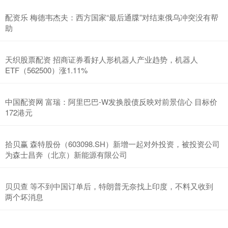
配资乐 梅德韦杰夫：西方国家“最后通牒”对结束俄乌冲突没有帮
助
天织股票配资 招商证券看好人形机器人产业趋势，机器人
ETF（562500）涨1.11%
中国配资网 富瑞：阿里巴巴-W发换股债反映对前景信心 目标价
172港元
拾贝赢 森特股份（603098.SH）新增一起对外投资，被投资公司
为森士昌奔（北京）新能源有限公司
贝贝查 等不到中国订单后，特朗普无奈找上印度，不料又收到
两个坏消息