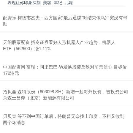
表现让你印象深刻_美容_年纪_儿媳
配资乐 梅德韦杰夫：西方国家“最后通牒”对结束俄乌冲突没有帮
助
天织股票配资 招商证券看好人形机器人产业趋势，机器人
ETF（562500）涨1.11%
中国配资网 富瑞：阿里巴巴-W发换股债反映对前景信心 目标价
172港元
拾贝赢 森特股份（603098.SH）新增一起对外投资，被投资公司
为森士昌奔（北京）新能源有限公司
贝贝查 等不到中国订单后，特朗普无奈找上印度，不料又收到
两个坏消息