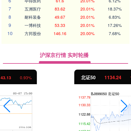
6
毕得医药
61.6
20.01%
6.12%
7
五洲医疗
83.62
20.01%
18.37%
8
耐科装备
49.67
20.01%
6.83%
9
一博科技
53.33
20.01%
17.26%
10
方邦股份
146.16
20.00%
7.68%
沪深京行情 实时轮播
北证50
1134.24
11.37
1.01%