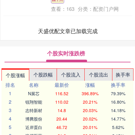
了一系列元宵主题活动，....
查看：
163
分类：
配资门户网
天盛优配文章已加载完成
个股实时涨跌榜
个股跌幅
个股流入
个股流出
换手率
个股涨幅
排名
名称
最新价
涨幅
换手率
1
N展芯
116.52
396.89%
79.39%
2
锐翔智能
110.02
20.21%
16.80%
3
志特新材
14.8
20.03%
14.18%
4
博腾股份
20.44
20.02%
14.77%
5
近岸蛋白
46.72
20.01%
5.62%