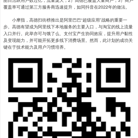
图日活跃用户数过亿，流量庞大；2）高德已覆盖大量商户；3）商户
覆盖率可通过第三方服务商迅速提升，如同抖音在2022年的做法。
小摩指，高德扫街榜推出是阿里巴巴“超级应用”战略的重要一
步。高德有望成为阿里线下本地服务的主要入口，与淘宝的线上流量
入口并行。此举亦可与饿了么、支付宝产生协同效应，提升用户黏性
及变现能力，并可能开拓更多线下消费场景。然而，此计划的成功关
键在于技术能力及用户习惯培养。