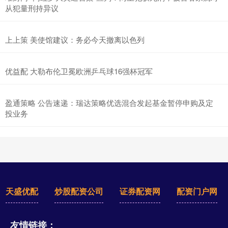
从犯量刑持异议
上上策 美使馆建议：务必今天撤离以色列
优益配 大勒布伦卫冕欧洲乒乓球16强杯冠军
盈通策略 公告速递：瑞达策略优选混合发起基金暂停申购及定
投业务
天盛优配
炒股配资公司
证券配资网
配资门户网
友情链接：