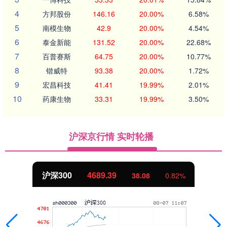
4
方邦股份
146.16
20.00%
6.58%
5
南模生物
42.9
20.00%
4.54%
6
泰金新能
131.52
20.00%
22.68%
7
百普赛斯
64.75
20.00%
10.77%
8
锴威特
93.38
20.00%
1.72%
9
宏昌科技
41.41
19.99%
2.01%
10
药康生物
33.31
19.99%
3.50%
沪深京行情 实时轮播
北证50
1122.07
-0.80
-0.07%