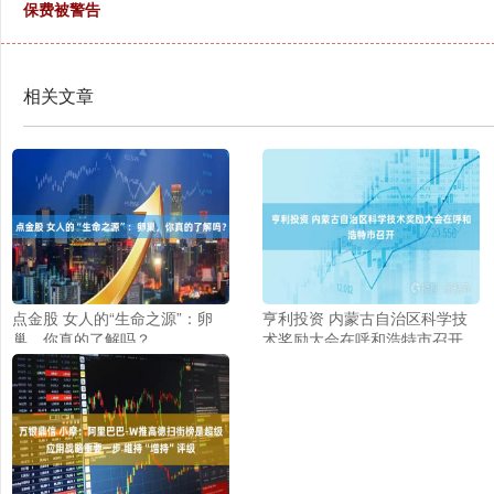
保费被警告
相关文章
点金股 女人的“生命之源”：卵
亨利投资 内蒙古自治区科学技
巢，你真的了解吗？
术奖励大会在呼和浩特市召开