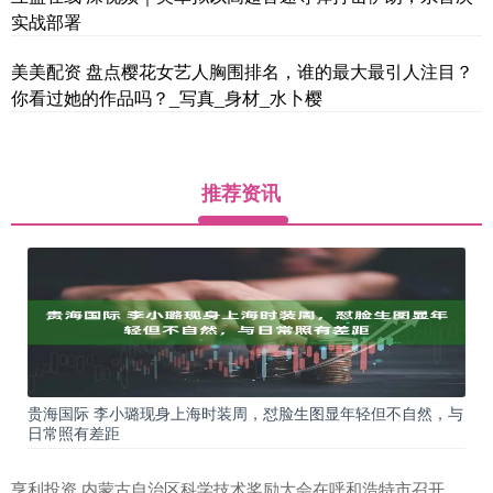
实战部署
美美配资 盘点樱花女艺人胸围排名，谁的最大最引人注目？
你看过她的作品吗？_写真_身材_水卜樱
推荐资讯
贵海国际 李小璐现身上海时装周，怼脸生图显年轻但不自然，与
日常照有差距
亨利投资 内蒙古自治区科学技术奖励大会在呼和浩特市召开