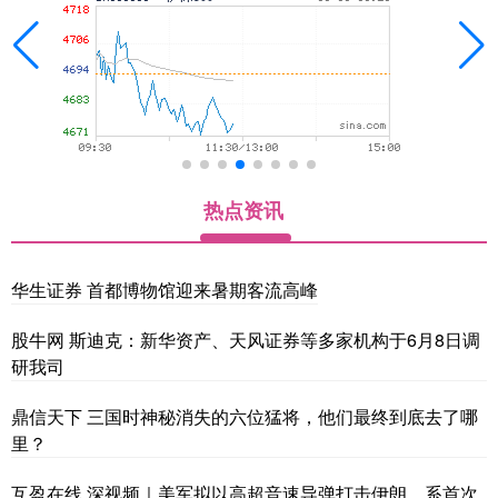
热点资讯
华生证券 首都博物馆迎来暑期客流高峰
股牛网 斯迪克：新华资产、天风证券等多家机构于6月8日调
研我司
鼎信天下 三国时神秘消失的六位猛将，他们最终到底去了哪
里？
互盈在线 深视频｜美军拟以高超音速导弹打击伊朗，系首次