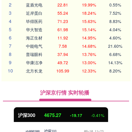
2
蓝盾光电
22.81
19.99%
0.55%
3
近岸蛋白
55.24
18.24%
7.52%
4
毕得医药
71.23
15.63%
8.83%
5
华大智造
61.98
15.14%
4.04%
6
海正生材
11.92
14.95%
4.60%
7
中能电气
7.58
14.68%
21.60%
8
普瑞眼科
37.94
13.76%
6.68%
9
华康洁净
49.72
13.00%
14.13%
10
北方长龙
105.99
12.33%
8.20%
沪深京行情 实时轮播
北证50
1125.89
-8.35
-0.74%