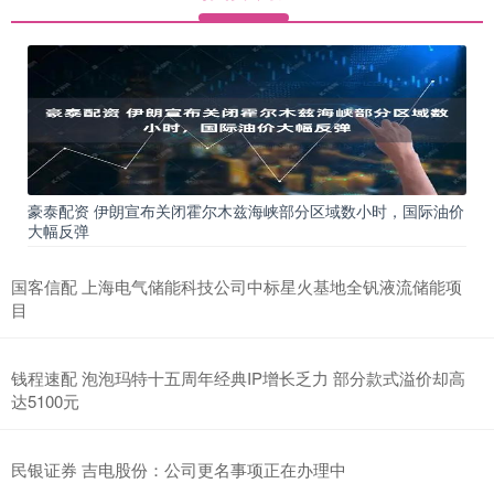
豪泰配资 伊朗宣布关闭霍尔木兹海峡部分区域数小时，国际油价
大幅反弹
国客信配 上海电气储能科技公司中标星火基地全钒液流储能项
目
钱程速配 泡泡玛特十五周年经典IP增长乏力 部分款式溢价却高
达5100元
民银证券 吉电股份：公司更名事项正在办理中