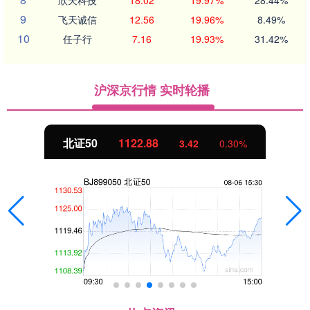
9
飞天诚信
12.56
19.96%
8.49%
10
任子行
7.16
19.93%
31.42%
沪深京行情 实时轮播
北证50
1122.88
3.42
0.30%