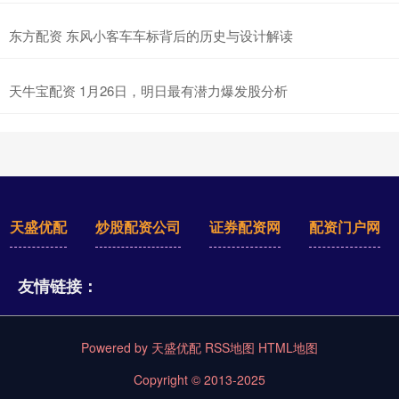
东方配资 东风小客车车标背后的历史与设计解读
天牛宝配资 1月26日，明日最有潜力爆发股分析
天盛优配
炒股配资公司
证券配资网
配资门户网
友情链接：
Powered by
天盛优配
RSS地图
HTML地图
Copyright
© 2013-2025