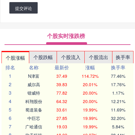
提交评论
个股实时涨跌榜
个股跌幅
个股流入
个股流出
换手率
个股涨幅
排名
名称
最新价
涨幅
换手率
1
N津富
37.49
114.72%
77.46%
2
威尔高
39.83
20.01%
17.76%
3
锴威特
77.82
20.00%
1.17%
4
科翔股份
64.32
20.00%
12.21%
5
蜀道装备
33.61
19.99%
11.69%
6
中巨芯
27.85
19.99%
32.20%
7
广哈通信
19.03
19.99%
5.84%
8
欣天科技
18.02
19.97%
28.44%