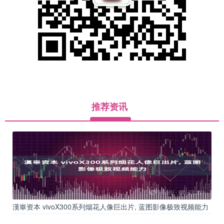
推荐资讯
漢崋资本 vivoX300系列烟花人像巨出片, 蓝图影像极致视频能力