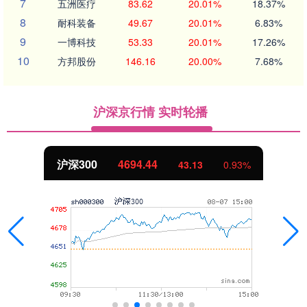
7
五洲医疗
83.62
20.01%
18.37%
8
耐科装备
49.67
20.01%
6.83%
9
一博科技
53.33
20.01%
17.26%
10
方邦股份
146.16
20.00%
7.68%
沪深京行情 实时轮播
4694.44
北证50
43.13
0.93%