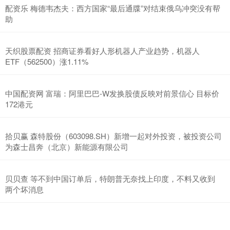
配资乐 梅德韦杰夫：西方国家“最后通牒”对结束俄乌冲突没有帮
助
天织股票配资 招商证券看好人形机器人产业趋势，机器人
ETF（562500）涨1.11%
中国配资网 富瑞：阿里巴巴-W发换股债反映对前景信心 目标价
172港元
拾贝赢 森特股份（603098.SH）新增一起对外投资，被投资公司
为森士昌奔（北京）新能源有限公司
贝贝查 等不到中国订单后，特朗普无奈找上印度，不料又收到
两个坏消息