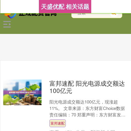
天盛优配 相关话题
富邦速配 阳光电源成交额达
100亿元
阳光电源成交额达100亿元，现涨超
11%。 文章来源：东方财富Choice数据
责任编辑：70 郑重声明：东方财富发布
此内容旨在传播更多信息，与本站立场
富邦速配
无关，不....