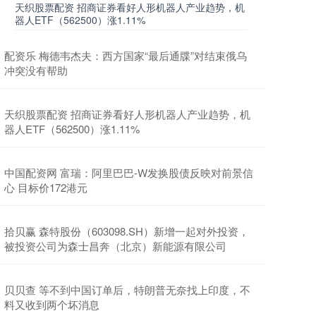
天织股票配资 招商证券看好人形机器人产业趋势，机
器人ETF（562500）涨1.11%
配资乐 梅德韦杰夫：西方国家“最后通牒”对结束俄乌
冲突没有帮助
天织股票配资 招商证券看好人形机器人产业趋势，机
器人ETF（562500）涨1.11%
中国配资网 富瑞：阿里巴巴-W发换股债反映对前景信
心 目标价172港元
拾贝赢 森特股份（603098.SH）新增一起对外投资，
被投资公司为森士昌奔（北京）新能源有限公司
贝贝查 等不到中国订单后，特朗普无奈找上印度，不
料又收到两个坏消息